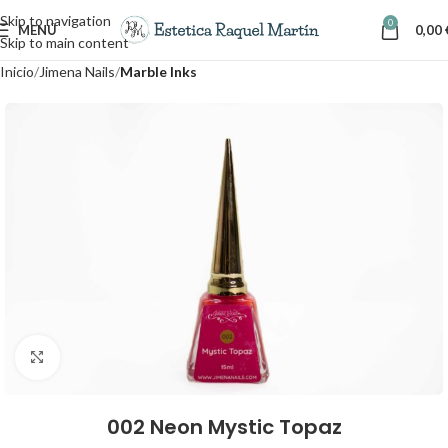
Skip to navigation
0
MENÚ
0,00
Skip to main content
Inicio
Jimena Nails
Marble Inks
Clic para ampliar
002 Neon Mystic Topaz