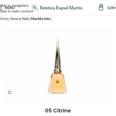
Skip to navigation
0
MENÚ
0,00
Skip to main content
Inicio
Jimena Nails
Marble Inks
Clic para ampliar
05 Citrine