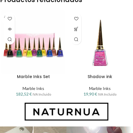
AGOT
ADO
Marble Inks Set
Shadow ink
Marble Inks
Marble Inks
182,52
€
19,90
€
IVA Incluido
IVA Incluido