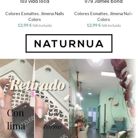
103 vida loca
079 James bond
Colores Esmaltes
,
Jimena Nails
Colores Esmaltes
,
Jimena Nails
Colors
Colors
12,99
€
12,99
€
IVA Incluido
IVA Incluido