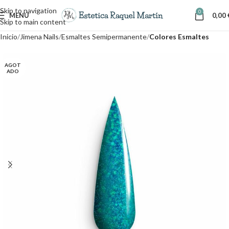
Skip to navigation
0
MENÚ
0,00
Skip to main content
Inicio
Jimena Nails
Esmaltes Semipermanente
Colores Esmaltes
AGOT
ADO