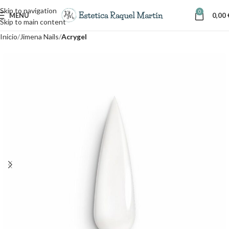
Skip to navigation
0
MENÚ
0,00
Skip to main content
Inicio
Jimena Nails
Acrygel