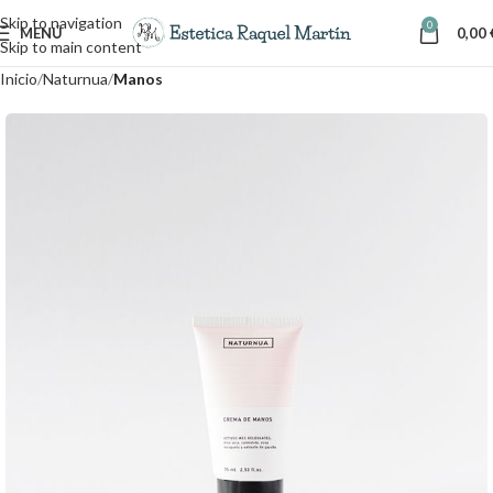
Skip to navigation
0
MENÚ
0,00
Skip to main content
Inicio
Naturnua
Manos