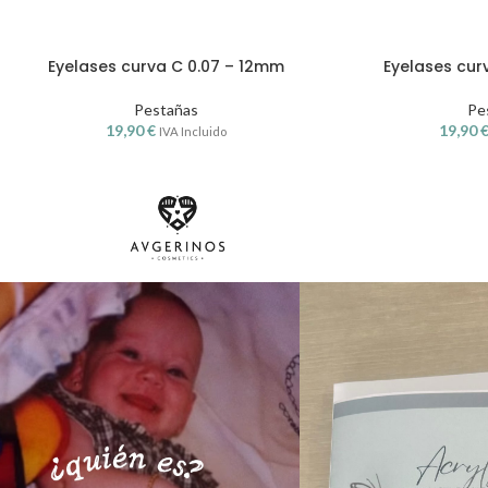
Eyelases curva C 0.07 – 12mm
Eyelases cur
Pestañas
Pe
19,90
€
19,90
IVA Incluido