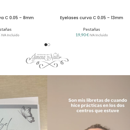
va C 0.05 – 8mm
Eyelases curva C 0.05 – 13mm
stañas
Pestañas
€
19,90
€
IVA Incluido
IVA Incluido