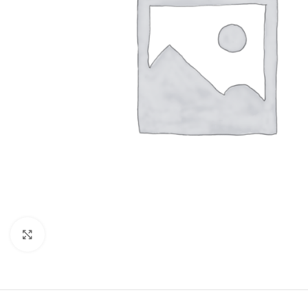
Clic para ampliar