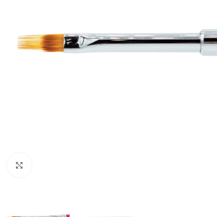
Clic para ampliar