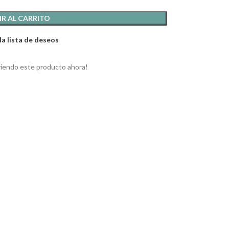
R AL CARRITO
la lista de deseos
viendo este producto ahora!