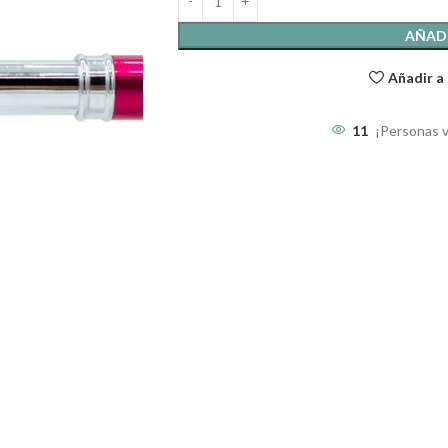
AÑADI
Añadir a 
11
¡Personas 