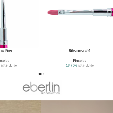
na Fine
Rihanna #4
nceles
Pinceles
€
18,90
€
IVA Incluido
IVA Incluido