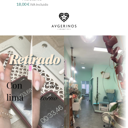
18,00
€
IVA Incluido