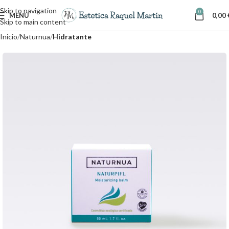
Skip to navigation
0
MENÚ
0,00
Skip to main content
Inicio
Naturnua
Hidratante