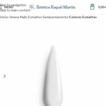
Skip to navigation
0
MENÚ
0,00
Skip to main content
Inicio
Jimena Nails
Esmaltes Semipermanente
Colores Esmaltes