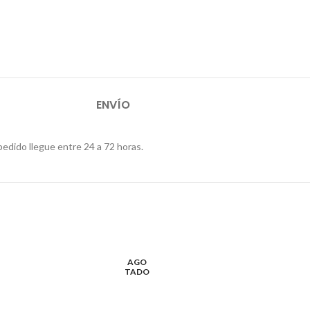
ENVÍO
pedido llegue entre 24 a 72 horas.
AGO
TADO