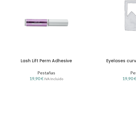
Lash Lift Perm Adhesive
Eyelases cur
Pestañas
Pe
19,90
€
19,90
IVA Incluido