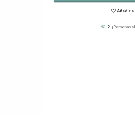
Añadir a 
2
¡Personas v