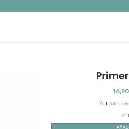
Primer
16,9
1
Artículo Ve
AÑADI