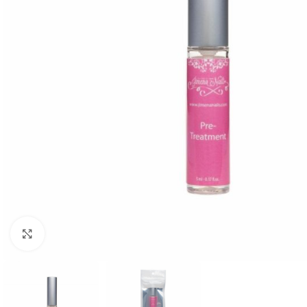
Clic para ampliar