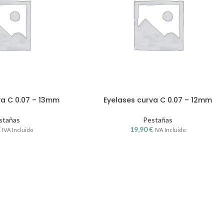
va C 0.07 – 13mm
Eyelases curva C 0.07 – 12mm
stañas
Pestañas
€
19,90
€
IVA Incluido
IVA Incluido