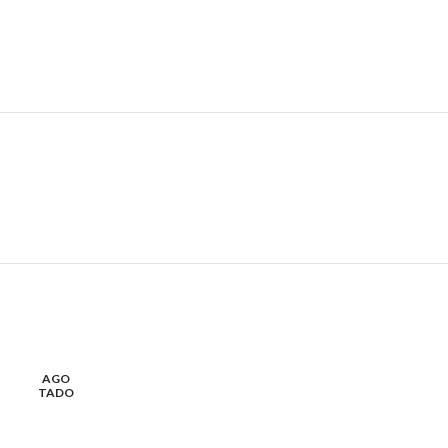
AGO
AGO
TADO
TADO